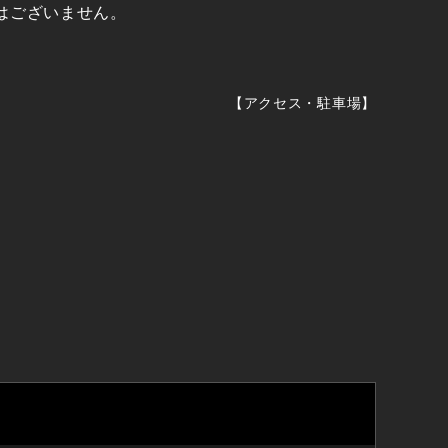
はございません。
【
アクセス・駐車場
】