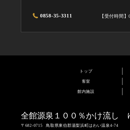
0858-35-3311
【受付時間】0
トップ
客室
館内施設
全館源泉１００％かけ流し 
〒
682-0715
鳥取県東伯郡湯梨浜町はわい温泉4-74