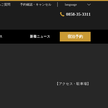
るご質問
予約確認・キャンセル
language
0858-35-3311
宿泊予約
ス
新着ニュース
【
アクセス・駐車場
】