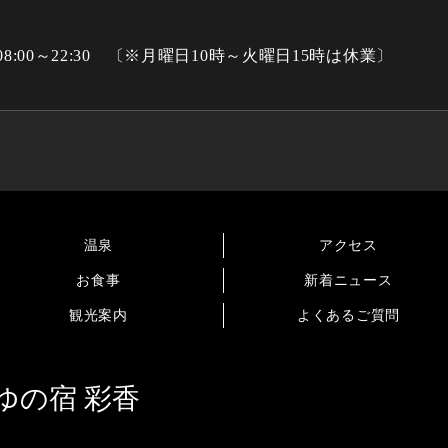
8:00～22:30 〔※月曜日10時～火曜日15時は休業〕
温泉
アクセス
お食事
新着ニュース
観光案内
よくあるご質問
ゆの宿 彩香