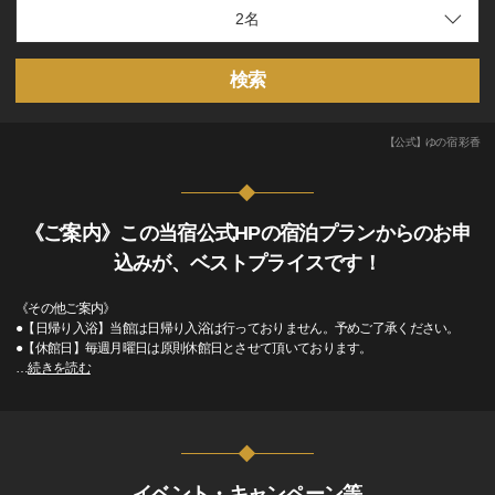
検索
【公式】ゆの宿 彩香
《ご案内》この当宿公式HPの宿泊プランからのお申
込みが、ベストプライスです！
《その他ご案内》
●【日帰り入浴】当館は日帰り入浴は行っておりません。予めご了承ください。
●【休館日】毎週月曜日は原則休館日とさせて頂いております。
…
続きを読む
イベント・キャンペーン等