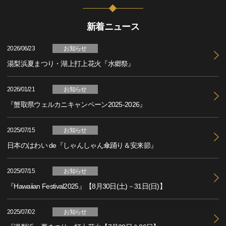
新着ニュース
2026/06/23
お知らせ
湯梨浜夏まつり・湖上打上花火『水郷祭』
2026/01/21
お知らせ
『蟹取県ウェルカニキャンペーン2025-2026』
2025/07/15
お知らせ
日本のはわい de『しゃんしゃん傘踊り＆安来節』
2025/07/15
お知らせ
『Hawaiian Festival2025』【8月30日(土)－31日(日)】
2025/07/02
お知らせ