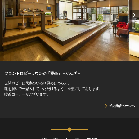
フロントロビーラウンジ「寛坐」－かんざ－
玄関ロビーは民家のいろり風のしつらえ。
靴を脱いで一息入れていただけるよう、座敷にしております。
喫茶コーナーがございます。
館内施設ページへ