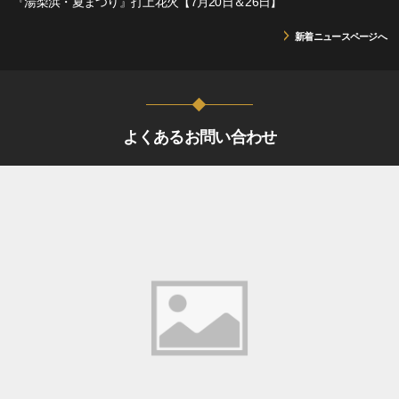
『湯梨浜・夏まつり』打上花火【7月20日＆26日】
新着ニュースページへ
よくあるお問い合わせ