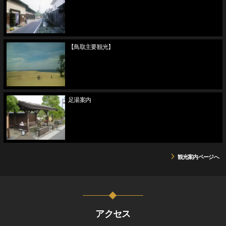
【鳥取主要観光】
足湯案内
観光案内ページへ
アクセス