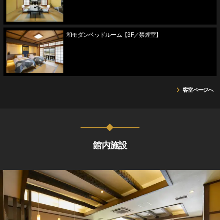
和モダンベッドルーム【3F／禁煙室】
客室ページへ
館内施設