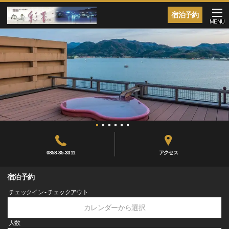
宿泊予約
MENU
0858-35-3311
アクセス
宿泊予約
チェックイン - チェックアウト
カレンダーから選択
人数