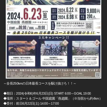
～全長250kmの日本最長コースを駆け抜けろ！！～
◆期日：2024(令和6)年6月23日(日) START 6:00～GOAL 19:00
◆場所：スタート＆ゴール 中国庭園「燕趙園」（※当宿から約4km）
◆受付：前日6月22日(土) 14:00～17:00