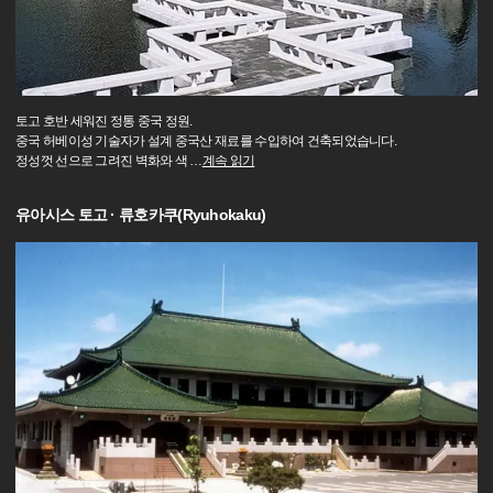
토고 호반 세워진 정통 중국 정원.
중국 허베이성 기술자가 설계 중국산 재료를 수입하여 건축되었습니다.
정성껏 선으로 그려진 벽화와 색
…
계속 읽기
유아시스 토고 · 류호카쿠(Ryuhokaku)