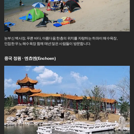
눈부신 백사장, 푸른 바다, 아름다움 한층의 위치를 자랑하는 하와이 해수욕장,
인접한 우노 해수욕장 함께 매년 많은 사람들이 방문합니다.
중국 정원 · 엔쵸엔(Enchoen)