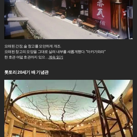
오래된 간장, 술 창고를 모던하게 개조.
오래된 창고의 모양을 그대로 살려 내부를 새롭게했다. "아카가와라"
한 호관 여덟 호관까지 있으
…
계속 읽기
톳토리 20세기 배 기념관