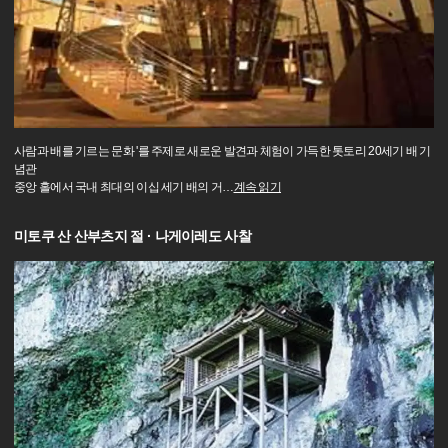
사람과 배를 기르는 문화 '를 주제로 새로운 발견과 체험이 가득한 톳토리 20세기 배 기
념관
중앙 홀에서 국내 최대의 이십 세기 배의 거
…
계속 읽기
미토쿠 산 산부츠지 절 · 나게이레도 사찰