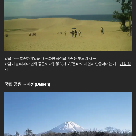
있을 때는 호쾌하게있을 때 온화한 표정을 바꾸는 톳토리 사구
바람이 불 때마다 변화 풍문이나 砂簾 "されん"은 바로 자연이 만들어내는 예
…
계속 읽
기
국립 공원 다이센(Daisen)