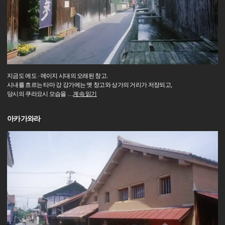
지금도 에도 · 메이지 시대의 오래된 창고.
시내를 흐르는 타마 강 강가에는 옛 창고와 상가의 거리가 저장되고,
당시의 쿠라요시 모습을
…
계속 읽기
아카가와라