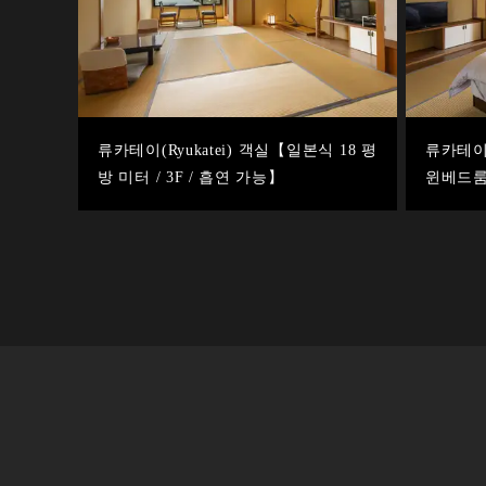
류카테이(Ryukatei) 객실【일본식 18 평
류카테이(
방 미터 / 3F / 흡연 가능】
윈베드룸