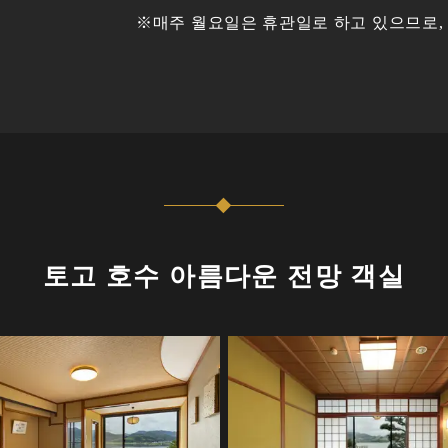
※매주 월요일은 휴관일로 하고 있으므로,
토고 호수 아름다운 전망 객실