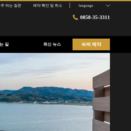
주 하는 질문
예약 확인 및 취소
language
0858-35-3311
숙박 예약
는 길
최신 뉴스