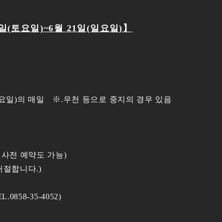
6일(토요일)~6월 21일(일요일)】
일(일요일)의 매일 ※.우천 등으로 중지의 경우 있음
 사전 예약도 가능)
거절합니다.)
858-35-4052)