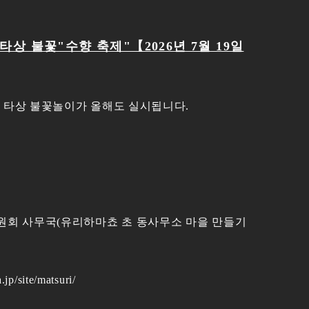
타상 불꽃"수향 축제"【2026년 7월 19일
수 타상 불꽃놀이가 올해도 실시됩니다.
위원회 사무국(유리하마쵸 초 동사무소 마을 만들기
te/matsuri/