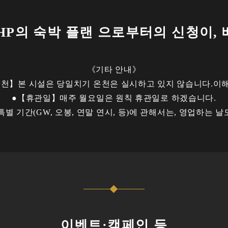
HP의 숙박 플랜 으로부터의 신청이,
《기타 안내》
천】본 시설은 당일치기 온천은 실시하고 있지 않습니다.이
●【휴관일】매주 월요일은 원칙 휴관일로 하겠습니다.
오봉, 연말 연시, 등)에 관해서는, 영업하는 날도 
이벤트·캠페인 등