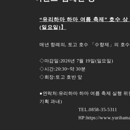
“유리하마 하마 여름 축제” 호수 상 
(일요일)】
매년 항례의, 토고 호수 「수향제」의 호
◇마감일:2026년 7월 19일(일요일)
◇시간:20:30~약 30분
◇회장:토고 호반 앞
●연락처:유리하마 하마 여름 축제 실행 
기획 과내)
TEL.0858-35-5311
HP:https://www.yurihama.jp/si