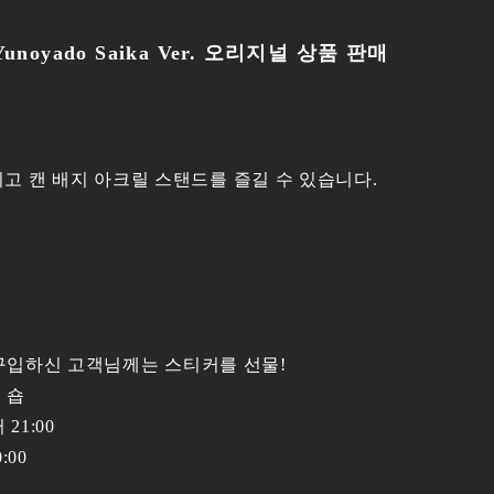
yado Saika Ver. 오리지널 상품 판매
선보이고 캔 배지 아크릴 스탠드를 즐길 수 있습니다.
 구입하신 고객님께는 스티커를 선물!
층 숍
 21:00
00