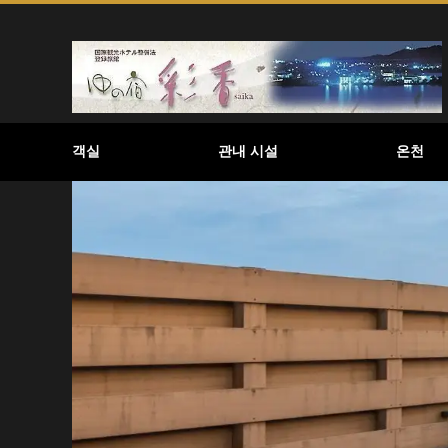
객실
관내 시설
온천