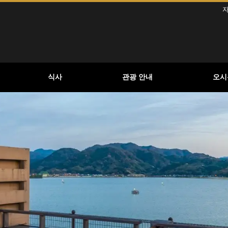
자
식사
관광 안내
오시